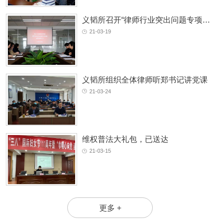
义韬所召开“律师行业突出问题专项治理动员部署大会”
21-03-19
义韬所组织全体律师听郑书记讲党课
21-03-24
维权普法大礼包，已送达
21-03-15
更多 +