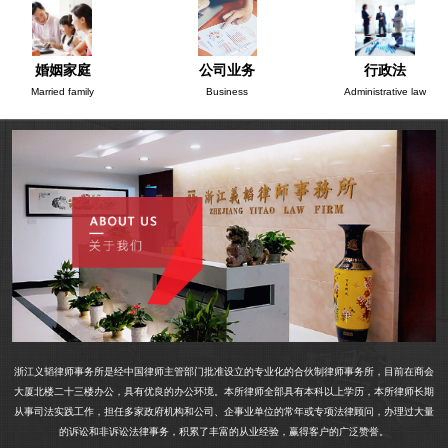
婚姻家庭
公司业务
行政法
Married family
Business
Administrative law
浙江义韬律师事务所是经中国律师主管部门批准设立的专业化的合伙制律师事务所，目前在商会
大厦北楼二十三楼办公，具有优良的办公环境。本所律师全部具有本科以上学历，本所律师长期
从事司法实践工作，担任多家政府机构和公司、企事业单位的常年或专项法律顾问，办理过大量
的诉讼和非诉讼法律事务，积累了丰富的从业经验，赢得客户的广泛赞誉。