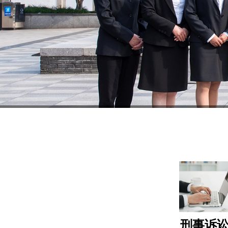
1
刑事诉