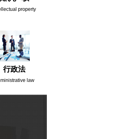
ellectual property
行政法
ministrative law