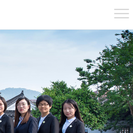
网站首页
关于义韬
义韬律师