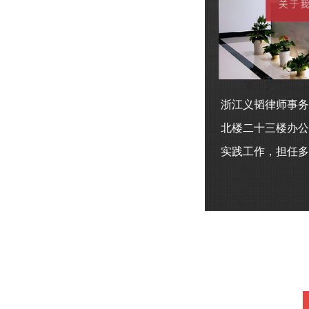
浙江义韬律师事务
北楼二十三楼办公
实践工作，担任多