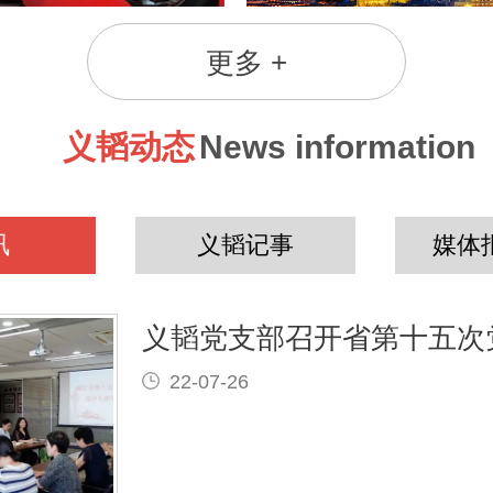
更多 +
义韬动态
News information
讯
义韬记事
媒体
22-07-26