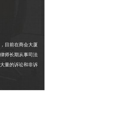
，目前在商会大厦
律师长期从事司法
大量的诉讼和非诉