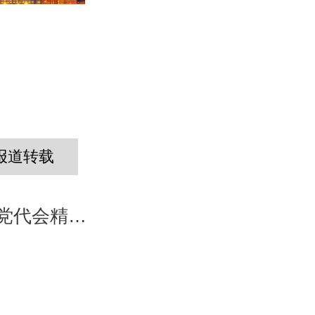
报道转载
义韬党支部召开省第十五次党代会精神专题学习会