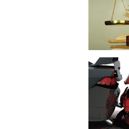
《不履行法定职责的法律风险》
《房产公司的宣传册及宣传视频并不必
然构成合同违约》