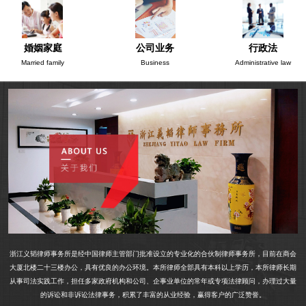
婚姻家庭
公司业务
行政法
Married family
Business
Administrative law
浙江义韬律师事务所是经中国律师主管部门批准设立的专业化的合伙制律师事务所，目前在商会
大厦北楼二十三楼办公，具有优良的办公环境。本所律师全部具有本科以上学历，本所律师长期
从事司法实践工作，担任多家政府机构和公司、企事业单位的常年或专项法律顾问，办理过大量
的诉讼和非诉讼法律事务，积累了丰富的从业经验，赢得客户的广泛赞誉。