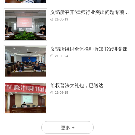
义韬所召开“律师行业突出问题专项治理动员部署大会”
21-03-19
义韬所组织全体律师听郑书记讲党课
21-03-24
维权普法大礼包，已送达
21-03-15
更多 +